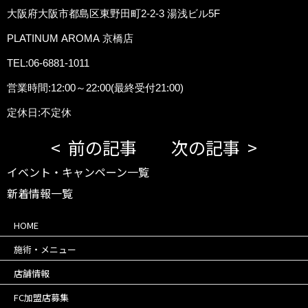
大阪府大阪市都島区東野田町2-2-3 湯浅ビル5F
PLATINUM AROMA 京橋店
TEL:06-6881-1011
営業時間:12:00～22:00(最終受付21:00)
定休日:不定休
前の記事
次の記事
イベント・キャンペーン一覧
新着情報一覧
HOME
施術・メニュー
店舗情報
FC加盟店募集