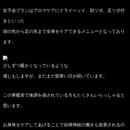
女子会プランはアロマケアにドライヘッド、顔ツボ、足ツボ付
きといった
頭の先から足の先まで全身をケアできるメニューとなっており
ます。
少しずつ暖かくなっているような
感じもしますが、まだまだ肌寒い日が続いています。
この寒暖差で体調を崩されている方もたくさんいらっしゃると
思います。
お身体をケアしてあげることで自律神経の働きも改善されるの