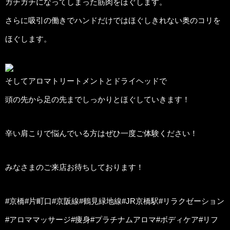
ガチガチになってしまった筋肉をほぐします。
さらに吸引の働きでハンドだけではほぐしきれない奥のコリを
ほぐします。
そしてアロマトリートメントとドライヘッドで
頭の先から足の先までしっかりとほぐしていきます！
辛い肩こりで悩んでいる方はぜひ一度ご体験ください！
みなさまのご来店お待ちしております！
#京橋#片町口#京阪線#鶴見緑地線#JR京橋駅#リラクゼーション
#アロママッサージ#痩身#プラチナムアロマ#ボディケア#リフ