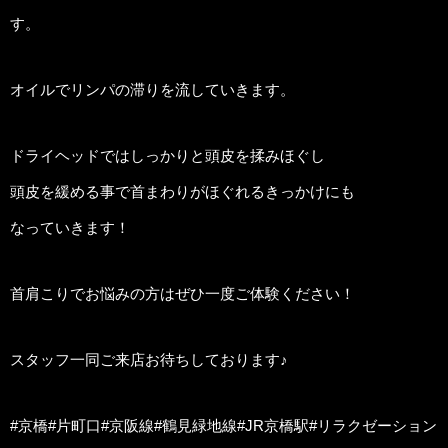
す。
オイルでリンパの滞りを流していきます。
ドライヘッドではしっかりと頭皮を揉みほぐし
頭皮を緩める事で首まわりがほぐれるきっかけにも
なっていきます！
首肩こりでお悩みの方はぜひ一度ご体験ください！
スタッフ一同ご来店お待ちしております♪
#京橋#片町口#京阪線#鶴見緑地線#JR京橋駅#リラクゼーション