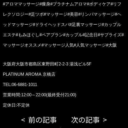
#アロママッサージ#痩身#プラチナムアロマ#ボディケア#リフ
レクソロジー#足ツボ#マッサージ#美容#リンパマッサージ#ヘ
ッドマッサージ#ドライヘッドスパ#足裏マッサージ#カップル
エステ#もみほぐし#ペアプラン#カップル#記念日#サプライズ#
マッサージオススメ#マッサージ人気#人気マッサージ#大阪
大阪府大阪市都島区東野田町2-2-3 湯浅ビル5F
PLATINUM AROMA 京橋店
TEL:06-6881-1011
営業時間:12:00～22:00(最終受付21:00)
定休日:不定休
前の記事
次の記事