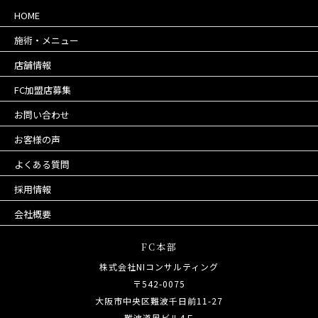
HOME
施術・メニュー
店舗情報
FC加盟店募集
お問い合わせ
お客様の声
よくある質問
採用情報
会社概要
FC本部
株式会社NIコンサルティング
〒542-0075
大阪市中央区難波千日前11-27
難波道風ビル4Ｆ