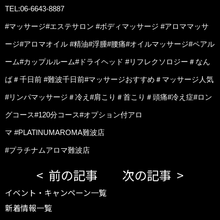
TEL:06-6643-8887
#マッサージ#エステサロン #ボディマッサージ #アロママッサ
ージ#アロマオイル #精油#浮腫#腰痛#オイルマッサージ#ペアル
ーム#カップルルーム#ドライヘッド #リフレクソロジー＃なん
ば＃千日前 #難波千日前#マッサージおすすめ＃マッサージ人気
#リンパマッサージ＃冷え#肩こり＃首こり＃頭痛#冷え症#ロン
グコース#120分コース#オプション付アロ
マ #PLATINUMAROMA難波店
#プラチナムアロマ難波店
前の記事
次の記事
イベント・キャンペーン一覧
新着情報一覧