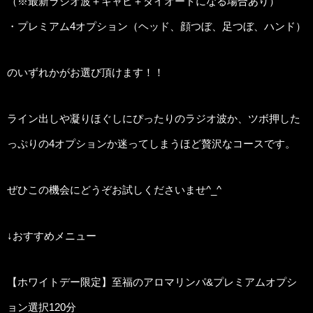
（※最新ラジオ波＋キャビ＋ダイオードになる場合あり）
・プレミアム4オプション（ヘッド、顔つぼ、足つぼ、ハンド）
のいずれかがお選び頂けます！！
ライン出しや凝りほぐしにぴったりのラジオ波か、ツボ押した
っぷりの4オプションか迷ってしまうほど贅沢なコースです。
ぜひこの機会にどうぞお試しくださいませ^_^
↓おすすめメニュー
【ホワイトデー限定】至福のアロマリンパ&プレミアムオプシ
ョン選択120分