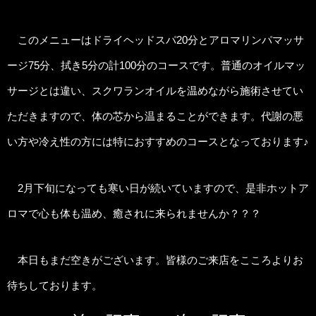
このメニューはドライヘッドスパ20分とアロマリンパマッサ
ージ75分、拭き5分の計100分のコースです。普通のオイルマッ
サージとは違い、スクワランオイルを温めながら施術させてい
ただきますので、体の芯から温まることができます。代謝の悪
い方や冷え性の方には特におすすめのコースとなっております♪
2月下旬になっても寒い日が続いていますので、是非ホットア
ロマで心も体も温め、癒されに来られませんか？？？
本日もまだ空きがございます。皆様のご来店をこころよりお
待ちしております。