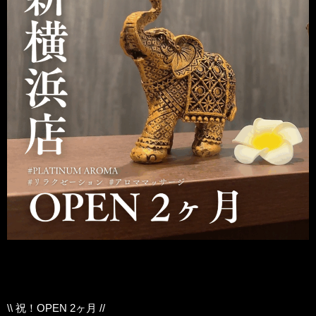
\\ 祝！OPEN 2ヶ月 //