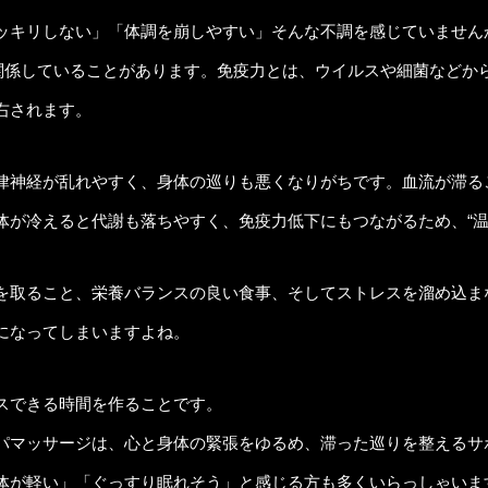
ッキリしない」「体調を崩しやすい」そんな不調を感じていません
が関係していることがあります。免疫力とは、ウイルスや細菌などか
右されます。
律神経が乱れやすく、身体の巡りも悪くなりがちです。血流が滞る
体が冷えると代謝も落ちやすく、免疫力低下にもつながるため、“温
を取ること、栄養バランスの良い食事、そしてストレスを溜め込ま
になってしまいますよね。
スできる時間を作ることです。
パマッサージは、心と身体の緊張をゆるめ、滞った巡りを整えるサ
体が軽い」「ぐっすり眠れそう」と感じる方も多くいらっしゃいま