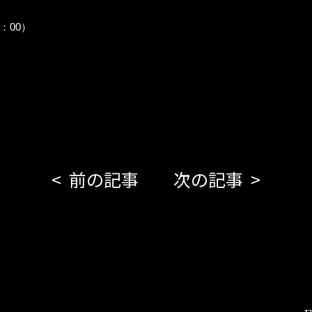
：00）
前の記事
次の記事