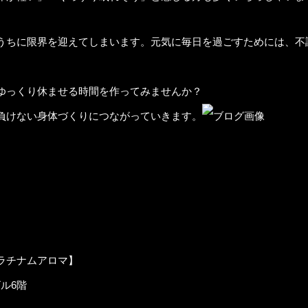
うちに限界を迎えてしまいます。元気に毎日を過ごすためには、不
ゆっくり休ませる時間を作ってみませんか？
負けない身体づくりにつながっていきます。
、ぜひお聞かせください！
店時に施術時間を10分延長させていただきます♪
【プラチナムアロマ】
ル6階