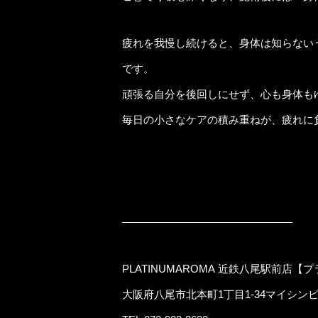
疲れを我慢し続けると、身体は知らない
です。
頑張る自分を後回しにせず、心も身体も
毎日の小さなケアの積み重ねが、疲れに
◇ クチコミキャンペーン実施中 ◇
日頃感じていることや施術のご感想を
投稿してくださった方には、次回ご来
――――――――――――――――
PLATINUMAROMA 近鉄八尾駅前店
大阪府八尾市北本町1丁目1-34マイシンビ