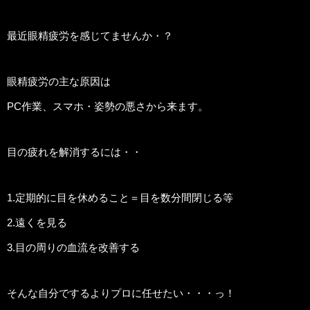
最近眼精疲労を感じてませんか・？
眼精疲労の主な原因は
PC作業、スマホ・姿勢の悪さから来ます。
目の疲れを解消するには・・
1.定期的に目を休めること＝目を数分間閉じる等
2.遠くを見る
3.目の周りの血流を改善する
そんな自分でするよりプロに任せたい・・・っ！