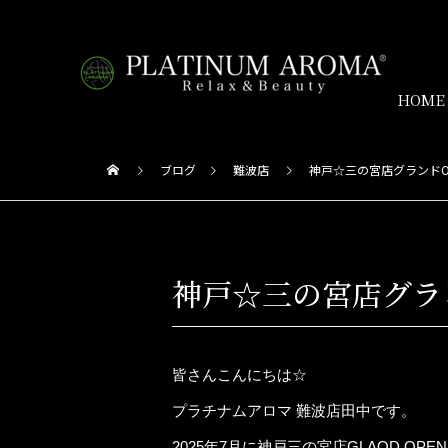
HOME
ブログ
難波店
神戸☆三の宮店グランドO
神戸☆三の宮店グラ
皆さんこんにちは☆
プラチナムアロマ 難波店田中です。
2025年7月に神戸三の宮店GLAOD OPE