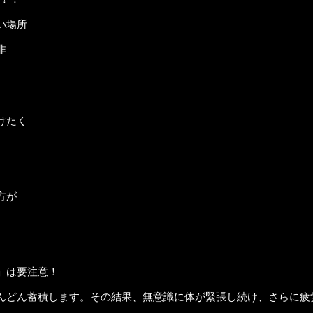
い場所
非
けたく
方が
」は要注意！
んどん蓄積します。その結果、無意識に体が緊張し続け、さらに疲労