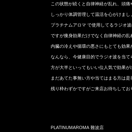
この状態が続くと自律神経が乱れ、頭痛
しっかり体調管理して温活を心がけまし
プラチナムアロマ で使用してるラジオ波
ですが痩身効果だけでなく自律神経の乱
内臓の冷えや循環の悪さにもとても効果
なんなら、今健康目的でラジオ波を当て
方が大半といってもいい位人気で効果が
まだあてた事無い方や当てはまる方は是非
残り枠わずかですがご来店お待ちしてお
PLATINUMAROMA 難波店