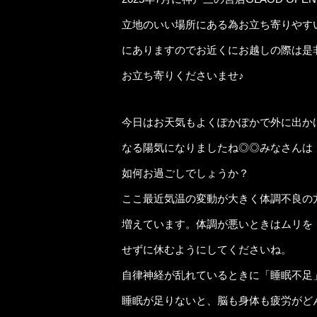
立地のいい場所にある為お立ち寄りやす
にありますのでお近くにお越しの際は是
お立ち寄りくださいませ♪
今日はお天気もよくぽかぽかで外に出か
なる陽気になりましたね◎◎みなさんは
如何お過ごしでしょうか？
ここ最近気温の変動が大きく体調不良の
増えています。体調が悪いときはムリを
せずに休むようにしてくださいね。
自律神経が乱れているときに「睡眠不足
睡眠が足りないと、脳も身体も疲労がど