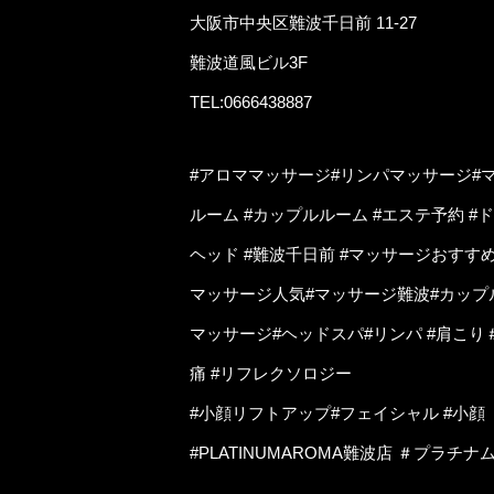
大阪市中央区難波千日前 11-27
難波道風ビル3F
TEL:0666438887
#アロママッサージ#リンパマッサージ#マ
ルーム #カップルルーム #エステ予約 #
ヘッド #難波千日前 #マッサージおすすめ
マッサージ人気#マッサージ難波#カップ
マッサージ#ヘッドスパ#リンパ #肩こり
痛 #リフレクソロジー
#小顔リフトアップ#フェイシャル #小顔
#PLATINUMAROMA難波店 ＃プラチ