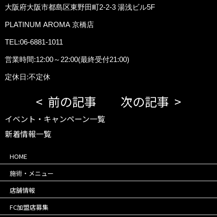
大阪府大阪市都島区東野田町2-2-3 湯浅ビル5F
PLATINUM AROMA 京橋店
TEL:06-6881-1011
営業時間:12:00～22:00(最終受付21:00)
定休日:不定休
前の記事
次の記事
イベント・キャンペーン一覧
新着情報一覧
HOME
施術・メニュー
店舗情報
FC加盟店募集