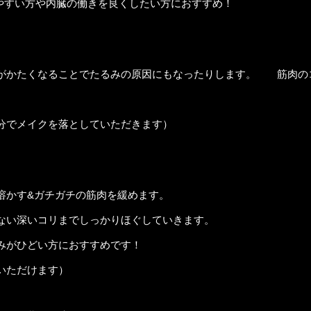
すい方や内臓の働きを良くしたい方におすすめ！
がかたくなることでたるみの原因にもなったりします。 筋肉の
分でメイクを落としていただきます）
かす&ガチガチの筋肉を緩めます。
ない深いコリまでしっかりほぐしていきます。
みがひどい方におすすめです！
いただけます）