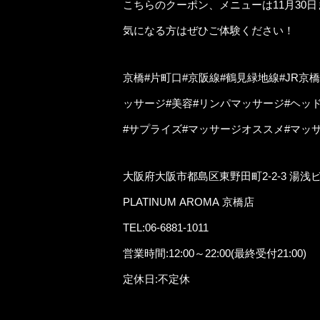
こちらのクーポン、メニューは11月30
気になる方はぜひご体験ください！
京橋#片町口#京阪線#鶴見緑地線#JR京
ッサージ#美容#リンパマッサージ#ヘッ
#サプライズ#マッサージオススメ#マッ
大阪府大阪市都島区東野田町2-2-3 湯浅ビ
PLATINUM AROMA 京橋店
TEL:06-6881-1011
営業時間:12:00～22:00(最終受付21:00)
定休日:不定休