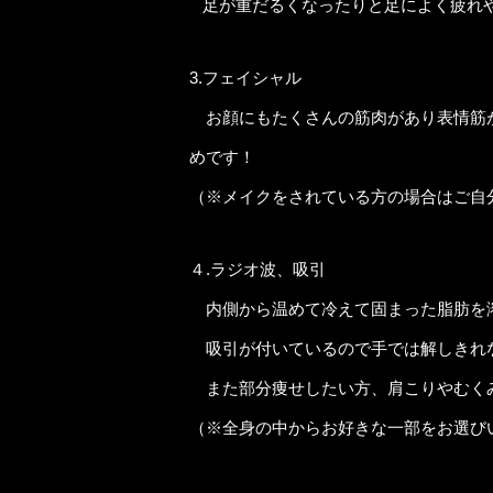
足が重だるくなったりと足によく疲れや
3.フェイシャル
お顔にもたくさんの筋肉があり表情筋
めです！
（※メイクをされている方の場合はご自
４.ラジオ波、吸引
内側から温めて冷えて固まった脂肪を溶
吸引が付いているので手では解しきれ
また部分痩せしたい方、肩こりやむく
（※全身の中からお好きな一部をお選び