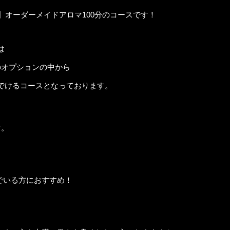
】オーダーメイドアロマ100分のコースです！
は
のオプションの中から
でけるコースとなっております。
す。
でいる方におすすめ！