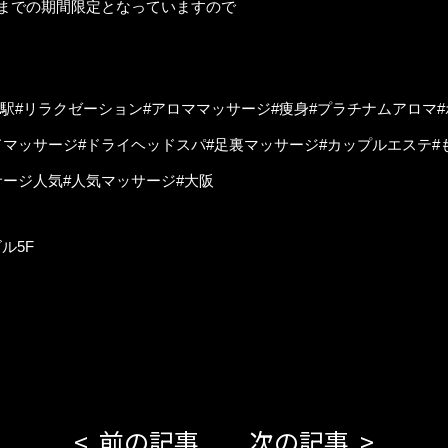
日までの期間限定となっていますので
橋駅#リラクゼーション#アロママッサージ#痩身#プラチナムアロマ
ドマッサージ#ドライヘッドスパ#足裏マッサージ#カップルエステ#
サージ人気#人気マッサージ#大阪
ル5F
前の記事
次の記事