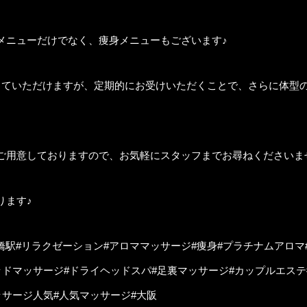
メニューだけでなく、痩身メニューもございます♪
じていただけますが、定期的にお受けいただくことで、さらに体型
用意しておりますので、お気軽にスタッフまでお尋ねくださいませ(
ります♪
京橋駅#リラクゼーション#アロママッサージ#痩身#プラチナムアロマ
ッドマッサージ#ドライヘッドスパ#足裏マッサージ#カップルエステ
ッサージ人気#人気マッサージ#大阪