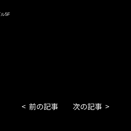
ル5F
前の記事
次の記事