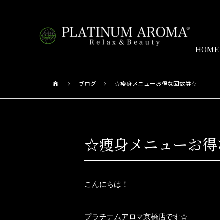
HOME
ブログ
☆痩身メニューお得な回数券☆
☆痩身メニューお得
こんにちは！
プラチナムアロマ京橋店です☆