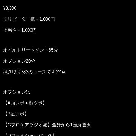
¥8,300
※リピーター様＋1,000円
※男性＋1,000円
オイルトリートメント65分
オプション20分
拭き取り5分のコースです(^^)v
オプションは
【A頭ツボ＋顔ツボ】
【B足ツボ】
【Cプロケアラジオ波】全身から1箇所選択
【Dフェイシャルパック】