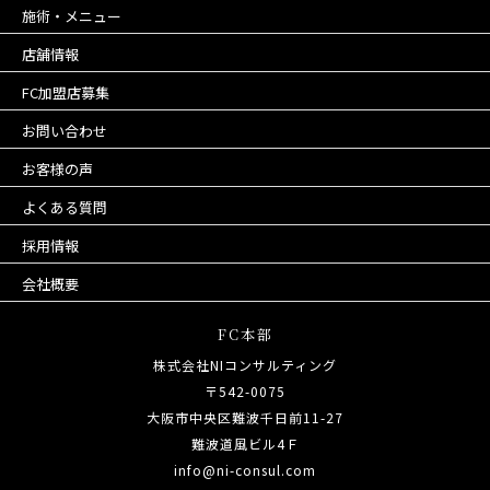
施術・メニュー
店舗情報
FC加盟店募集
お問い合わせ
お客様の声
よくある質問
採用情報
会社概要
FC本部
株式会社NIコンサルティング
〒542-0075
大阪市中央区難波千日前11-27
難波道風ビル4Ｆ
info@ni-consul.com