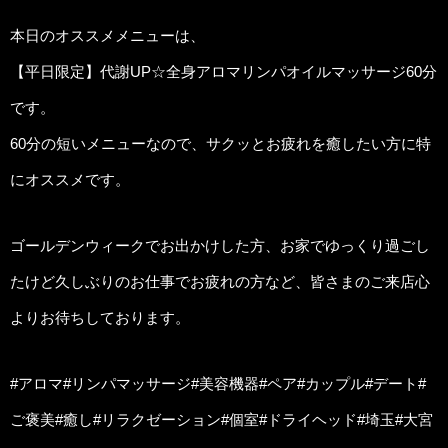
本日のオススメメニューは、
【平日限定】代謝UP☆全身アロマリンパオイルマッサージ60分
です。
60分の短いメニューなので、サクッとお疲れを癒したい方に特
にオススメです。
ゴールデンウィークでお出かけした方、お家でゆっくり過ごし
たけど久しぶりのお仕事でお疲れの方など、皆さまのご来店心
よりお待ちしております。
#アロマ#リンパマッサージ#美容機器#ペア#カップル#デート#
ご褒美#癒し#リラクゼーション#個室#ドライヘッド#埼玉#大宮