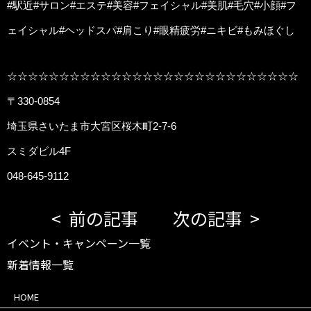
#駅近#サロン#エステ#美容#フェイシャル#美肌#毛穴#小顔#フ
ェイシャル#ヘッドスパ#肩こり#眼精疲労#ニキビ#もみほぐし
☆☆☆☆☆☆☆☆☆☆☆☆☆☆☆☆☆☆☆☆☆☆☆☆☆☆☆☆
〒330-0854
埼玉県さいたま市大宮区桜木町2-7-6
スミダビル4F
048-645-9112
前の記事
次の記事
イベント・キャンペーン一覧
新着情報一覧
HOME