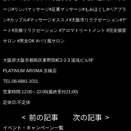
ージ#リンパマッサージ#足裏マッサージ#もみほぐし#ペアプラ
ン#カップル#マッサージオススメ#大阪市リラクゼーション#デ
ート#京橋リラクゼーション #アロマトリートメント #完全個室
サロン #男女OK #バリ風サロン
大阪府大阪市都島区東野田町2-2-3 湯浅ビル5F
PLATINUM AROMA 京橋店
TEL:06-6881-1011
営業時間:12:00～22:00(最終受付21:00)
定休日:不定休
前の記事
次の記事
イベント・キャンペーン一覧