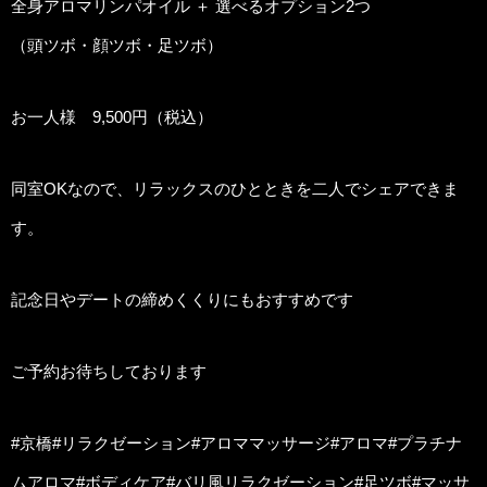
全身アロマリンパオイル ＋ 選べるオプション2つ
（頭ツボ・顔ツボ・足ツボ）
お一人様 9,500円（税込）
同室OKなので、リラックスのひとときを二人でシェアできま
す。
記念日やデートの締めくくりにもおすすめです
ご予約お待ちしております
#京橋#リラクゼーション#アロママッサージ#アロマ#プラチナ
ムアロマ#ボディケア#バリ風リラクゼーション#足ツボ#マッサ