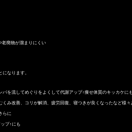
や老廃物が溜まりにくい
とになります。
ンパを流してめぐりをよくして代謝アップ↑痩せ体質のキッカケに
むくみ改善、コリが解消、疲労回復、寝つきが良くなったなど様々
さらに
ップ↑にも