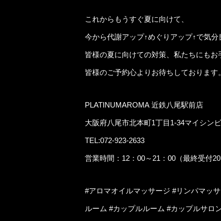
これからもうすぐ夏に向けて、
今から代謝アップ↑めぐりアップ↑で気
皆様の夏に向けての対策、私たちにもお
皆様のご予約心よりお待ちしております
PLATINUMAROMA 近鉄八尾駅前店
大阪府八尾市北本町1丁目1-34マイシンビ
TEL:072-923-2633
営業時間：12：00～21：00（最終受付20
#アロマオイルマッサージ #リンパマッサー
ルーム #カップルルーム #カップルサロ