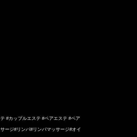
テ #カップルエステ #ペアエステ #ペア
マッサージ#リンパ#リンパマッサージ#オイ