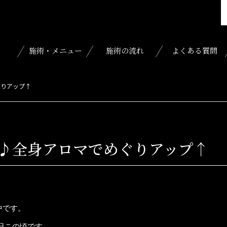
施術・メニュー
施術の流れ
よくある質問
ぐりアップ↑
♪全身アロマでめぐりアップ↑
中です。
日この頃です。