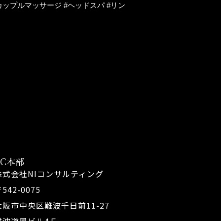
カップルマッサージ #ヘッドスパ #リン
FC本部
株式会社NIコンサルティング
542-0075
大阪市中央区難波千日前11-27