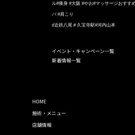
ル#痩身 #大阪 #やお#マッサージおすす
パ #肩こり
♯近鉄八尾＃久宝寺駅#河内山本
イベント・キャンペーン一覧
新着情報一覧
HOME
施術・メニュー
店舗情報