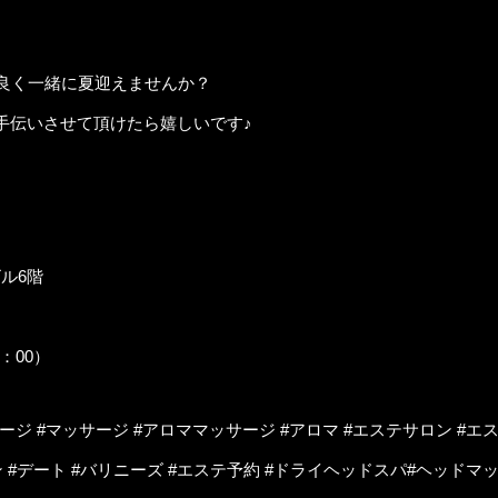
分良く一緒に夏迎えませんか？
手伝いさせて頂けたら嬉しいです♪
。
ル6階
：00）
ジ #マッサージ #アロママッサージ #アロマ #エステサロン #エス
ン #デート #バリニーズ #エステ予約 #ドライヘッドスパ#ヘッド