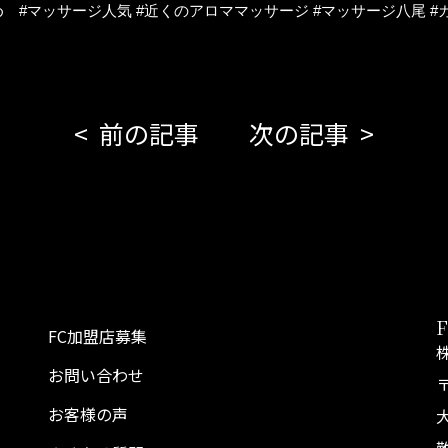
め #マッサージ人気 #近くのアロママッサージ #マッサージ八尾 #
前の記事
次の記事
FC加盟店募集
お問い合わせ
〒
お客様の声