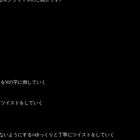
体をVの字に倒していく
にツイストをしていく
さないようにする○ゆっくりと丁寧にツイストをしていく