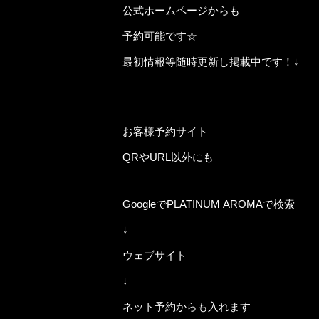
公式ホームページからも
予約可能です☆
最初情報等随時更新し掲載中です！↓
https://www.ni-rafeel.com/
https://www.ni-consul.com/
お客様予約サイト
QRやURL以外にも
GoogleでPLATINUM AROMAで検索
↓
ウェブサイト
↓
ネット予約からも入れます