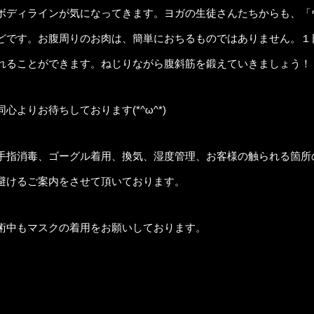
ボディラインが気になってきます。ヨガの生徒さんたちからも、「
どです。お腹周りのお肉は、簡単におちるものではありません。１
れることができます。ねじりながら腹斜筋を鍛えていきましょう！
よりお待ちしております(*^ω^*)
手指消毒、ゴーグル着用、換気、湿度管理、お客様の触られる箇所
避けるご案内をさせて頂いております。
術中もマスクの着用をお願いしております。