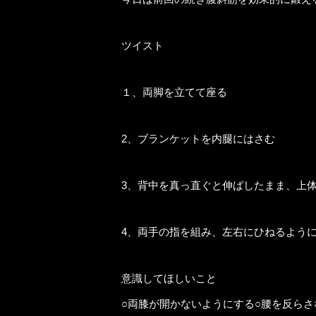
ツイスト
１、両脚を立てて座る
2、ブランケットを内腿にはさむ
3、背中を真っ直ぐと伸ばしたまま、上
4、両手の指を組み、左右にひねるよう
意識してほしいこと
○両膝が開かないようにする○腰を反ら