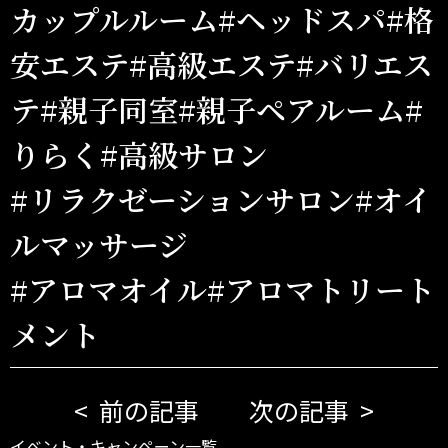
カップルルーム#ヘッドスパ#格
安エステ#高級エステ#バリエス
テ#親子同室#親子ペアルーム#
りらく#高級サロン
#リラクゼーションサロン#オイ
ルマッサージ
#アロマオイル#アロマトリート
メント
前の記事
次の記事
イベント・キャンペーン一覧