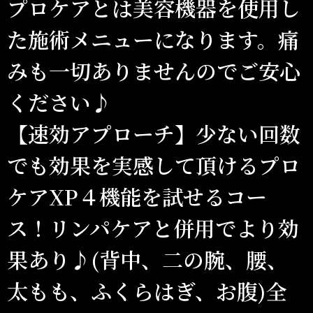
プロケアとは美容機器を使用し
た施術メニューになります。痛
みも一切ありませんのでご安心
ください♪
【速効アプローチ】少ない回数
でも効果を実感して頂けるプロ
ケアXP４機能を試せるコー
ス！リンパケアと併用でより効
果あり♪(背中、二の腕、腰、
太もも、ふくらはぎ、お腹)全