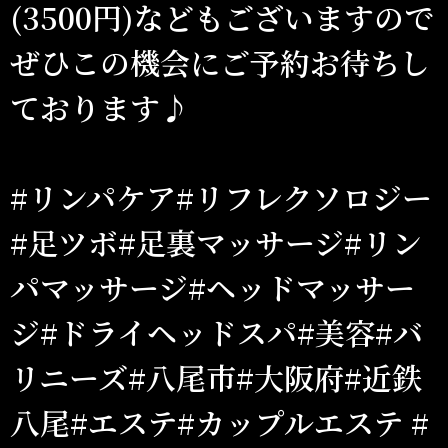
(3500円)などもございますので
ぜひこの機会にご予約お待ちし
ております♪
#リンパケア#リフレクソロジー
#足ツボ#足裏マッサージ#リン
パマッサージ#ヘッドマッサー
ジ#ドライヘッドスパ#美容#バ
リニーズ#八尾市#大阪府#近鉄
八尾#エステ#カップルエステ #