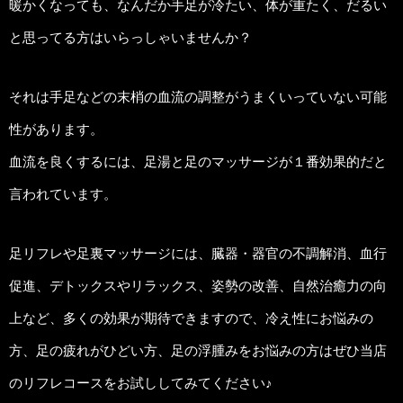
暖かくなっても、なんだか手足が冷たい、体が重たく、だるい
と思ってる方はいらっしゃいませんか？
それは手足などの末梢の血流の調整がうまくいっていない可能
性があります。
血流を良くするには、足湯と足のマッサージが１番効果的だと
言われています。
足リフレや足裏マッサージには、臓器・器官の不調解消、血行
促進、デトックスやリラックス、姿勢の改善、自然治癒力の向
上など、多くの効果が期待できますので、冷え性にお悩みの
方、足の疲れがひどい方、足の浮腫みをお悩みの方はぜひ当店
のリフレコースをお試ししてみてください♪