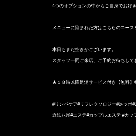
4つのオプションの中からご自身でお好
メニューに悩まれた方はこちらのコース
本日もまだ空きがございます。
スタッフ一同ご来店、ご予約お待ちして
★１８時以降足湯サービス付き【無料】毎
#リンパケア#リフレクソロジー#足ツボ
近鉄八尾#エステ#カップルエステ #カッ