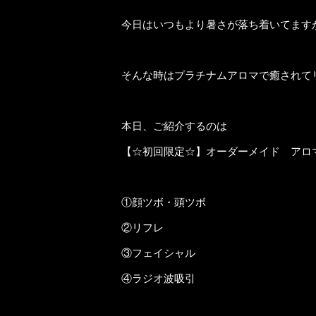
今日はいつもより暑さが落ち着いてます
そんな時はプラチナムアロマで癒されて
本日、ご紹介するのは
【☆初回限定☆】オーダーメイド アロマ全
①顔ツボ・頭ツボ
②リフレ
③フェイシャル
④ラジオ波吸引