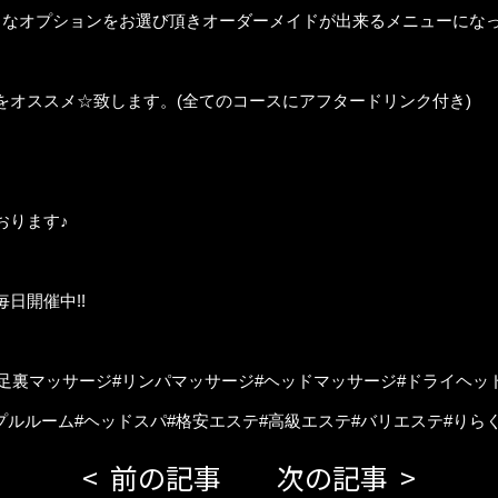
きなオプションをお選び頂きオーダーメイドが出来るメニューにな
をオススメ☆致します。(全てのコースにアフタードリンク付き)
おります♪
日開催中!!
#足裏マッサージ#リンパマッサージ#ヘッドマッサージ#ドライヘッド
プルルーム#ヘッドスパ#格安エステ#高級エステ#バリエステ#りら
前の記事
次の記事