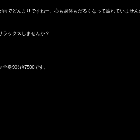
が雨でどんよりですねー。心も身体もだるくなって疲れていません
リラックスしませんか？
身90分¥7500です。