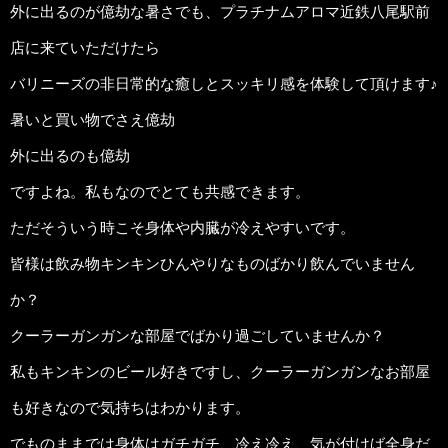
外に出るのが億劫な暑さでも、プラチナムアロマ近鉄八尾駅前
店に来ていただけたら
バリニーズの非日常的な癒しとスッキリ感を体験して頂けます♪
暑いと買い物でさえ億劫
外に出るのも億劫
ですよね。私もなのでとても共感できます。
ただそういう時こそ身体や内臓が冷えやすいです。
皆様は飲み物キンキンひんやりなものばかり飲んでいません
か？
クーラーガンガンな部屋でばかり過ごしていませんか？
私もキンキンのビール好きですし、クーラーガンガンなお部屋
も好きなので気持ちはわかります。
でものままでは身体はガチガチ、冷え冷え、気が付けば全身だ