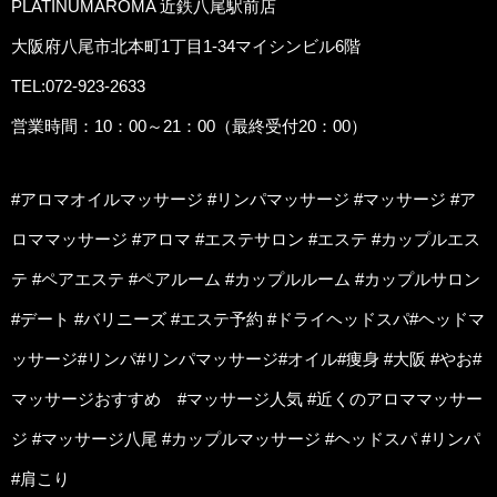
PLATINUMAROMA 近鉄八尾駅前店
大阪府八尾市北本町1丁目1-34マイシンビル6階
TEL:072-923-2633
営業時間：10：00～21：00（最終受付20：00）
#アロマオイルマッサージ #リンパマッサージ #マッサージ #ア
ロママッサージ #アロマ #エステサロン #エステ #カップルエス
テ #ペアエステ #ペアルーム #カップルルーム #カップルサロン
#デート #バリニーズ #エステ予約 #ドライヘッドスパ#ヘッドマ
ッサージ#リンパ#リンパマッサージ#オイル#痩身 #大阪 #やお#
マッサージおすすめ #マッサージ人気 #近くのアロママッサー
ジ #マッサージ八尾 #カップルマッサージ #ヘッドスパ #リンパ
#肩こり