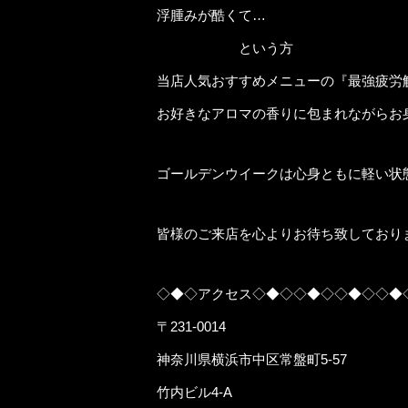
浮腫みが酷くて…
という方
当店人気おすすめメニューの『最強疲労
お好きなアロマの香りに包まれながらお
ゴールデンウイークは心身ともに軽い状
皆様のご来店を心よりお待ち致しており
◇◆◇アクセス◇◆◇◇◆◇◇◆◇◇◆
〒231-0014
神奈川県横浜市中区常盤町5-57
竹内ビル4-A