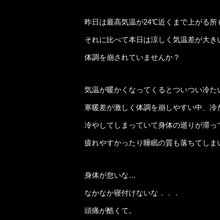
昨日は最高気温が24℃近くまで上がる所
それに比べて本日は涼しく気温差が大き
体調を崩されていませんか？
気温が暖かくなってくるとついつい冷た
寒暖差が激しく体調を崩しやすい中、冷
冷やしてしまっていて身体の巡りが滞っ
疲れやすかったり睡眠の質も落ちてしま
身体が怠いな…
なかなか寝付けないな．．．
頭痛が酷くて。