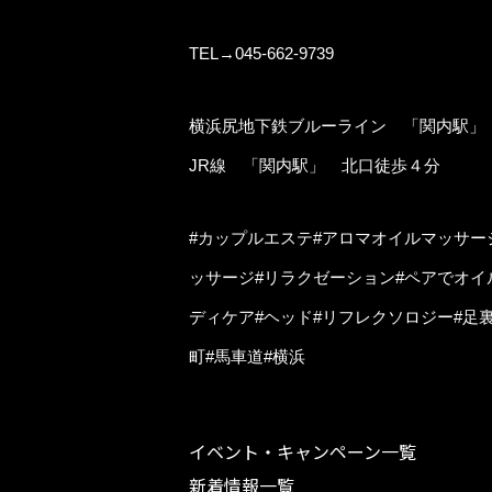
TEL→045-662-9739
横浜尻地下鉄ブルーライン 「関内駅」
JR線 「関内駅」 北口徒歩４分
#カップルエステ#アロマオイルマッサー
ッサージ#リラクゼーション#ペアでオイ
ディケア#ヘッド#リフレクソロジー#足裏
町#馬車道#横浜
イベント・キャンペーン一覧
新着情報一覧