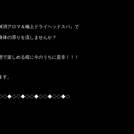
解消アロマ＆極上ドライヘッドスパ』で
身体の滞りを流しませんか？
態で楽しめる様に今のうちに是非！！！
ます。
◇◇◆◇◇◆◇◇◆◇◇◆◇◇◆◇