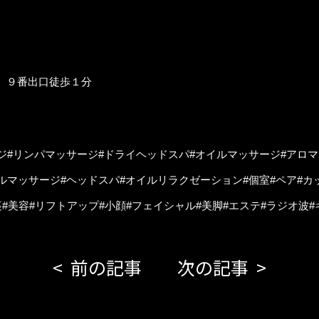
 ９番出口徒歩１分
ジ#リンパマッサージ#ドライヘッドスパ#オイルマッサージ#アロ
ルマッサージ#ヘッドスパ#オイルリラクゼーション#個室#ペア#カ
#美容#リフトアップ#小顔#フェイシャル#美脚#エステ#ラジオ波#
前の記事
次の記事