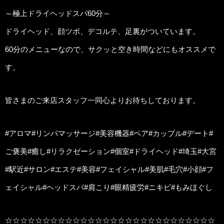
～極上ドライヘッドスパ60分～
ドライヘッド、顔ツボ、デコルテ、足裏がついています。
60分のメニューなので、サクッと空き時間などにもオススメで
す。
皆さまのご来店スタッフ一同心よりお待ちしております。
#アロマ#リンパマッサージ#美容機器#ペア#カップル#デート#
ご褒美#癒し#リラクゼーション#個室#ドライヘッド#埼玉#大宮
#駅近#サロン#エステ#美容#フェイシャル#美肌#毛穴#小顔#フ
ェイシャル#ヘッドスパ#肩こり#眼精疲労#ニキビ#もみほぐし
☆☆☆☆☆☆☆☆☆☆☆☆☆☆☆☆☆☆☆☆☆☆☆☆☆☆☆☆