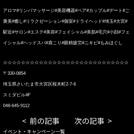
アロマ#リンパマッサージ#美容機器#ペア#カップル#デート#ご
褒美#癒し#リラクゼーション#個室#ドライヘッド#埼玉#大宮#
駅近#サロン#エステ#美容#フェイシャル#美肌#毛穴#小顔#フェ
イシャル#ヘッドスパ#肩こり#眼精疲労#ニキビ#もみほぐし
☆☆☆☆☆☆☆☆☆☆☆☆☆☆☆☆☆☆☆☆☆☆☆☆☆☆☆☆
〒330-0854
埼玉県さいたま市大宮区桜木町2-7-6
スミダビル4F
048-645-9112
前の記事
次の記事
イベント・キャンペーン一覧