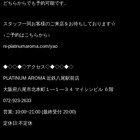
どちらからでも予約可能です。
スタッフ一同お客様のご来店をお待ちしております☆
↓ご予約はこちらから↓
ni-platinumaroma.com/yao
◆◇◇◆◇アクセス◇◆◇◇◆◇
PLATINUM AROMA 近鉄八尾駅前店
大阪府八尾市北本町１―１―３４ マイシンビル ６階
072-923-2633
営業: 10:00~21:00 (最終受付 20:00)
定休日:不定休