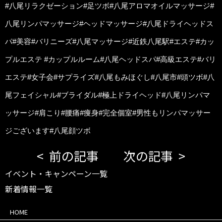
#八尾リラクゼーション#足ツボ#八尾アロマオイルマッサージ#
八尾リンパマッサージ#ヘッドマッサージ#八尾ドライヘッドス
パ#美容#バリニーズ#八尾マッサージ#近鉄八尾駅#エステ#カッ
プルエステ #カップルルーム#八尾ヘッドスパ#高級エステ#バリ
エステ#女子会#サプライズ#八尾もみほぐし#八尾市#頭ツボ#八
尾フェイシャル#ブライダル#極上ドライヘッド#八尾リンパマ
ッサージ#肩こり#腰痛#痩身#完全個室#男性もリンパマッサー
ジございます#八尾顔ツボ
前の記事
次の記事
イベント・キャンペーン一覧
新着情報一覧
HOME