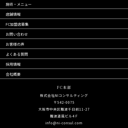
施術・メニュー
店舗情報
FC加盟店募集
お問い合わせ
お客様の声
よくある質問
採用情報
会社概要
FC本部
株式会社NIコンサルティング
〒542-0075
大阪市中央区難波千日前11-27
難波道風ビル4Ｆ
info@ni-consul.com