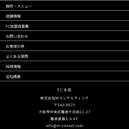
施術・メニュー
店舗情報
FC加盟店募集
お問い合わせ
お客様の声
よくある質問
採用情報
会社概要
FC本部
株式会社NIコンサルティング
〒542-0075
大阪市中央区難波千日前11-27
難波道風ビル4Ｆ
info@ni-consul.com