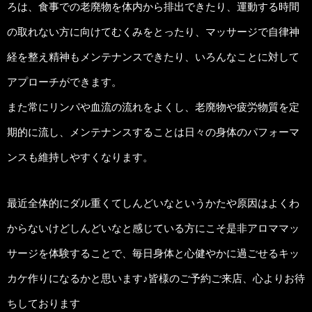
ろは、食事での老廃物を体内から排出できたり、運動する時間
の取れない方に向けてむくみをとったり、マッサージで自律神
経を整え精神もメンテナンスできたり、いろんなことに対して
アプローチができます。
また常にリンパや血流の流れをよくし、老廃物や疲労物質を定
期的に流し、メンテナンスすることは日々の身体のパフォーマ
ンスも維持しやすくなります。
最近全体的にダル重くてしんどいなというかたや原因はよくわ
からないけどしんどいなと感じている方にこそ是非アロママッ
サージを体験することで、毎日身体と心健やかに過ごせるキッ
カケ作りになるかと思います♪皆様のご予約ご来店、心よりお待
ちしております