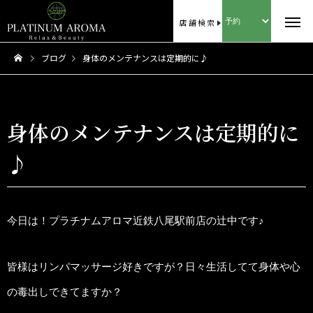
店舗検索
ブログ
身体のメンテナンスは定期的に♪
身体のメンテナンスは定期的に
♪
今日は！プラチナムアロマ近鉄八尾駅前店の辻中です♪
皆様はリンパマッサージ好きですが？日々生活してて身体や心
の毒出しできてますか？