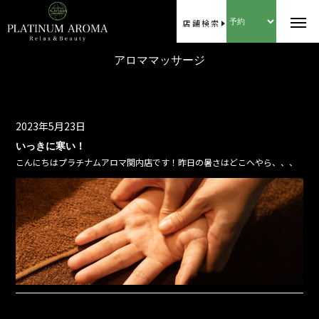
店舗検索
アロママッサージ
2023年5月23日
いっきに寒い！
こんにちはプラチナムアロマ関内店です！昨日の暑さはどこへやら、、、