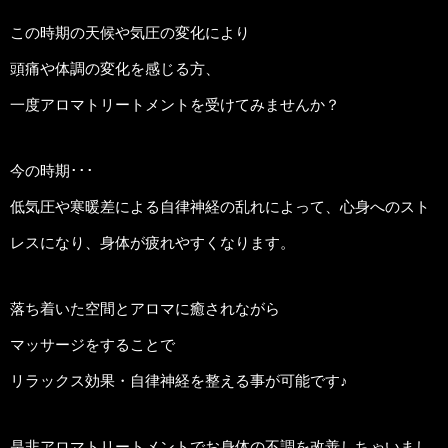
この時期の天候や気圧の変化により
頭痛や体調の変化を感じる方、
一度アロマトリートメントを受けてみませんか？
今の時期･･･
低気圧や寒暖差による自律神経の乱れによって、心身へのスト
レスになり、身体が疲れやすくなります。
落ち着いた空間とアロマに癒されながら
マッサージをすることで
リラックス効果・自律神経を整える事が可能です♪
是非アロマトリートメントでお身体の不調を改善しちゃいまし