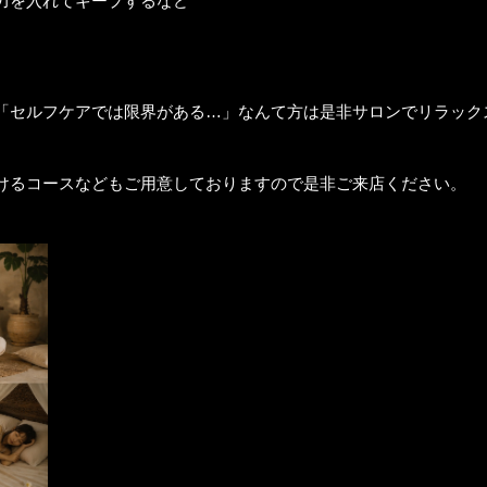
力を入れてキープするなど
「セルフケアでは限界がある…」なんて方は是非サロンでリラック
けるコースなどもご用意しておりますので是非ご来店ください。