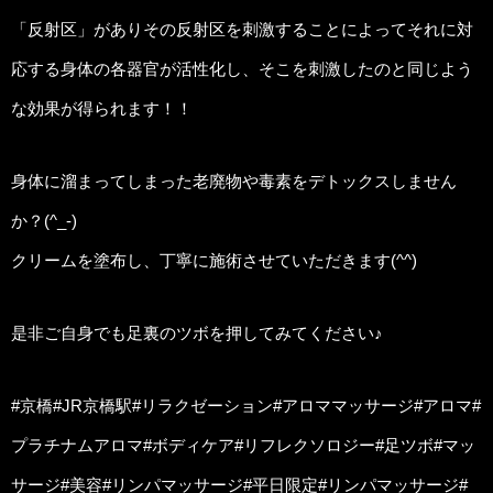
「反射区」がありその反射区を刺激することによってそれに対
応する身体の各器官が活性化し、そこを刺激したのと同じよう
な効果が得られます！！
身体に溜まってしまった老廃物や毒素をデトックスしません
か？(^_-)
クリームを塗布し、丁寧に施術させていただきます(^^)
是非ご自身でも足裏のツボを押してみてください♪
#京橋#JR京橋駅#リラクゼーション#アロママッサージ#アロマ#
プラチナムアロマ#ボディケア#リフレクソロジー#足ツボ#マッ
サージ#美容#リンパマッサージ#平日限定#リンパマッサージ#