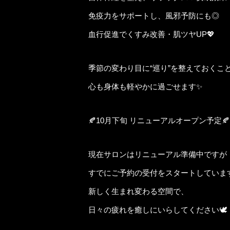
免疫力をサポートし、風邪予防にも◎
血行促進でくすみ改善・肌ツヤUP💖
季節の変わり目に“巡り”を整えておくこ
心も身体も軽やかに過ごせます✨
🍂10月下旬 リニューアルオープン予定🍂
現在サロンはリニューアル準備中ですが
すでにご予約の受付をスタートしていま
新しく生まれ変わる空間で、
日々の疲れを癒しにいらしてください🕊