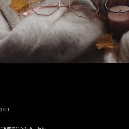
♀️✨
じる季節になりましたね。