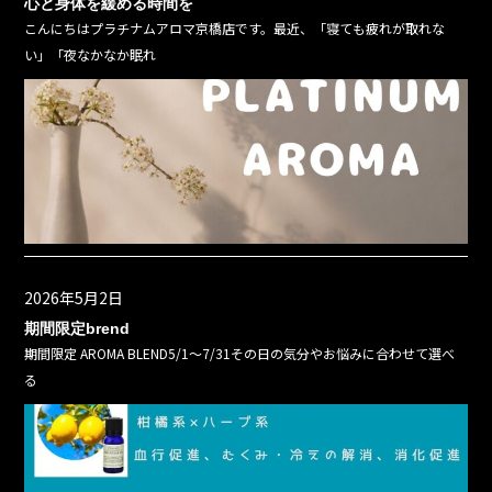
心と身体を緩める時間を
こんにちはプラチナムアロマ京橋店です。最近、「寝ても疲れが取れな
い」「夜なかなか眠れ
2026年5月2日
期間限定brend
期間限定 AROMA BLEND5/1〜7/31その日の気分やお悩みに合わせて選べ
る