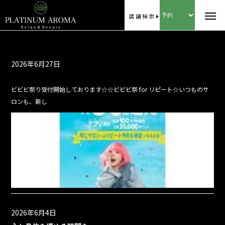
店舗検索
2026年6月27日
ビビビ祭り受付開始しております☆☆ビビビ祭 for リピート☆いつものサ
ロンも、新し
2026年6月4日