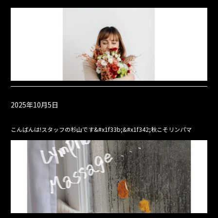
2025年10月5日
こんばんは!スタッフの杉山です&#x1f33b;&#x1f342;秋こそリンパマ