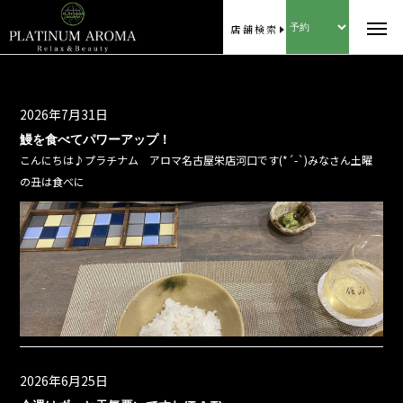
店舗検索
2026年7月31日
鰻を食べてパワーアップ！
こんにちは♪プラチナム アロマ名古屋栄店河口です(*´-`)みなさん土曜
の丑は食べに
2026年6月25日