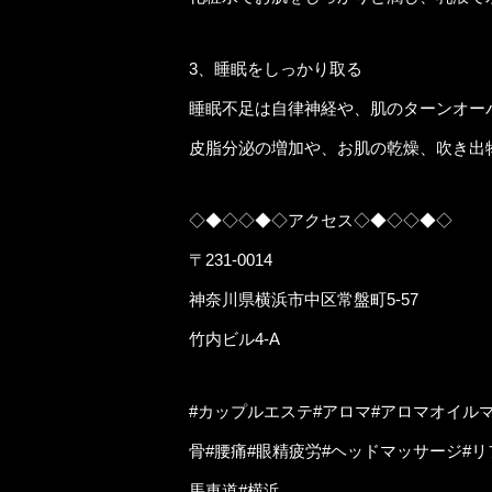
3、睡眠をしっかり取る
睡眠不足は自律神経や、肌のターンオー
皮脂分泌の増加や、お肌の乾燥、吹き出
◇◆◇◇◆◇アクセス◇◆◇◇◆◇
〒231-0014
神奈川県横浜市中区常盤町5-57
竹内ビル4-A
#カップルエステ#アロマ#アロマオイル
骨#腰痛#眼精疲労#ヘッドマッサージ#リ
馬車道#横浜