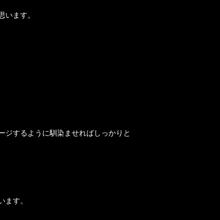
思います。
ージするように馴染ませればしっかりと
います。