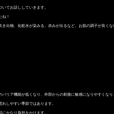
ついてお話ししていきます。
たね！
吹き出物、化粧水が染みる、赤みが出るなど、お肌の調子が良くな
のバリア機能が低くなり、外部からの刺激に敏感になりやすくなり
荒れしやすい季節ではあります。
肌にかなり負担をかけます。