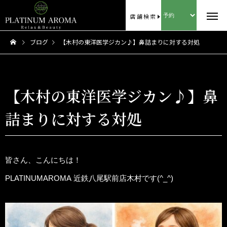
店舗検索
ブログ
【木村の東洋医学ジカン♪】鼻詰まりに対する対処
【木村の東洋医学ジカン♪】鼻
詰まりに対する対処
皆さん、こんにちは！
PLATINUMAROMA 近鉄八尾駅前店木村です(^_^)