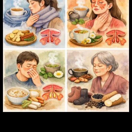
東洋医学では、鼻は「肺」と深く関係している場所と考えられてお
ります。
そのため鼻詰まりは、鼻だけの不調ではなく、
体の内側のバランスや巡りの乱れが表に現れている状態として捉え
ます。