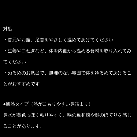
●風寒タイプ（冷えが関係する鼻詰まり）
透明でさらっとした鼻水が出やすく、寒さを感じると症状が強くな
ることが多い傾向です。首や肩のこわばりを伴う場合もあります。
対処
・首元やお腹、足首をやさしく温めてあげてください
・生姜や白ねぎなど、体を内側から温める食材を取り入れてみ
てください
・ぬるめのお風呂で、無理のない範囲で体をゆるめてあげるこ
とがおすすめです
●風熱タイプ（熱がこもりやすい鼻詰まり）
鼻水が黄色っぽく粘りやすく、喉の違和感や顔のほてりを感じ
ることがあります。