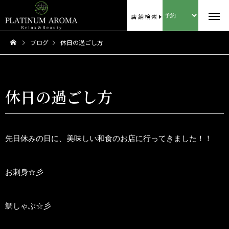
店舗検索
ブログ
休日の過ごし方
休日の過ごし方
先日休みの日に、美味しい和食のお店に行ってきました！！
お刺身☆彡
鯛しゃぶ☆彡