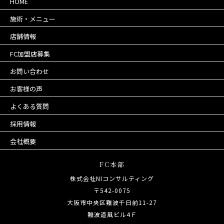
HOME
施術・メニュー
店舗情報
FC加盟店募集
お問い合わせ
お客様の声
よくある質問
採用情報
会社概要
FC本部
株式会社NIコンサルティング
〒542-0075
大阪市中央区難波千日前11-27
難波道風ビル4Ｆ