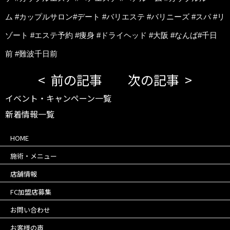
ム #カップルサロン#デート #バリエステ #バリニーズ #スパ #リ
ゾート #エステ予約 #痩身 #ドライヘッド #大阪 #なんば#千日
前 #難波千日前
前の記事
次の記事
イベント・キャンペーン一覧
新着情報一覧
HOME
施術・メニュー
店舗情報
FC加盟店募集
お問い合わせ
お客様の声