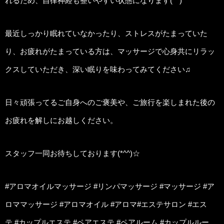
れるため、自律神経も整いやすい状態になります(^^)
最近しっかり眠れていなかったり、ストレスがたまっていた
り、お疲れがたまっている方は、マッサージで心身共にリラッ
クスしていただき、深い眠りを味わってみてください♫
日々頑張ってるご自身へのご褒美や、ご旅行を楽しまれた後の
お疲れを解しにお越しください。
スタッフ一同お待ちしております(*^^)☆
#アロマオイルマッサージ #リンパマッサージ #マッサージ #ア
ロママッサージ #アロマオイル #アロマ#エステサロン #エス
テ #カップルエステ #ペアエステ #ペアルーム #カップルルー